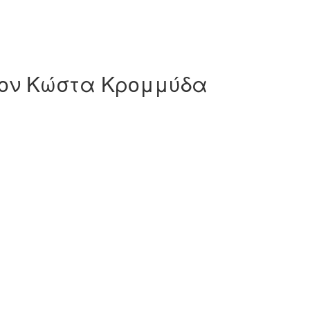
 τον Κώστα Κρομμύδα