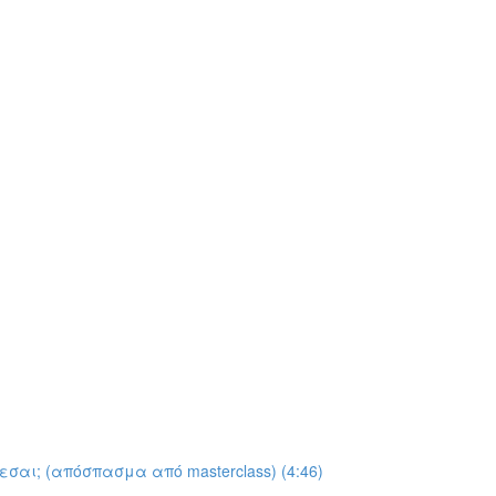
αι; (απόσπασμα από masterclass) (4:46)